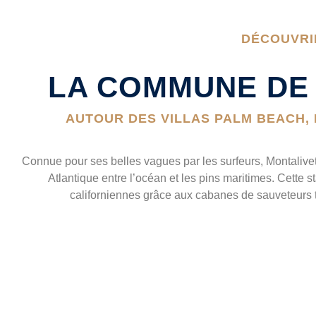
DÉCOUVRI
LA COMMUNE DE
AUTOUR DES VILLAS PALM BEACH, 
Connue pour ses belles vagues par les surfeurs, Montalivet
Atlantique entre l’océan et les pins maritimes. Cette s
californiennes grâce aux cabanes de sauveteurs t