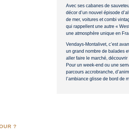
Avec ses cabanes de sauveteurs
décor d’un nouvel épisode d’al
de mer, voitures et combi vintag
qui rappellent une autre « Wes
une atmosphère unique en France
Vendays-Montalivet, c’est avant
un grand nombre de balades et 
aller faire le marché, découvrir
Pour un week-end ou une semai
parcours accrobranche, d’animat
l’ambiance glisse de bord de m
OUR ?