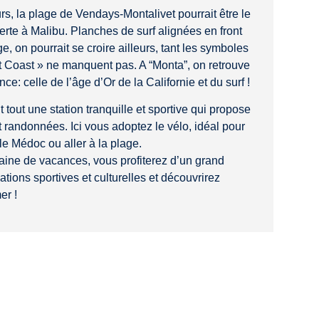
, la plage de Vendays-Montalivet pourrait être le
erte à Malibu. Planches de surf alignées en front
e, on pourrait se croire ailleurs, tant les symboles
t Coast » ne manquent pas. A “Monta”, on retrouve
: celle de l’âge d’Or de la Californie et du surf !
 tout une station tranquille et sportive qui propose
randonnées. Ici vous adoptez le vélo, idéal pour
 le Médoc ou aller à la plage.
ne de vacances, vous profiterez d’un grand
ions sportives et culturelles et découvrirez
er !